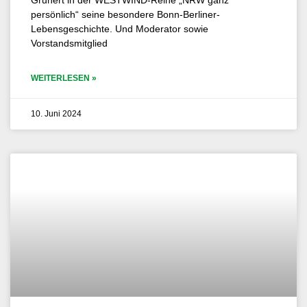
Grunert in der WESTWIND-Reihe „NRW ganz
persönlich“ seine besondere Bonn-Berliner-
Lebensgeschichte. Und Moderator sowie
Vorstandsmitglied
WEITERLESEN »
10. Juni 2024