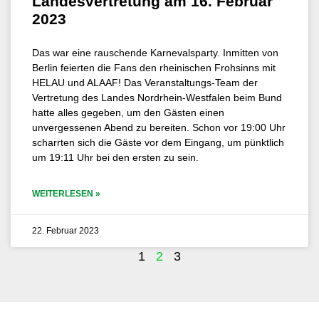
Landesvertretung am 16. Februar
2023
Das war eine rauschende Karnevalsparty. Inmitten von
Berlin feierten die Fans den rheinischen Frohsinns mit
HELAU und ALAAF! Das Veranstaltungs-Team der
Vertretung des Landes Nordrhein-Westfalen beim Bund
hatte alles gegeben, um den Gästen einen
unvergessenen Abend zu bereiten. Schon vor 19:00 Uhr
scharrten sich die Gäste vor dem Eingang, um pünktlich
um 19:11 Uhr bei den ersten zu sein.
WEITERLESEN »
22. Februar 2023
1
2
3