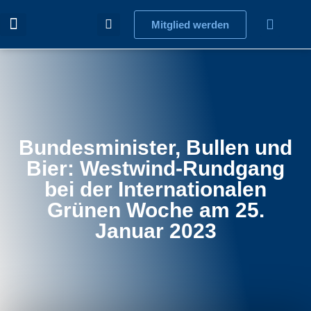
Mitglied werden
Bundesminister, Bullen und
Bier: Westwind-Rundgang
bei der Internationalen
Grünen Woche am 25.
Januar 2023