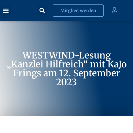
Mitglied werden
WESTWIND-Lesung
„Kanzlei Hilfreich“ mit KaJo
Frings am 12. September
2023