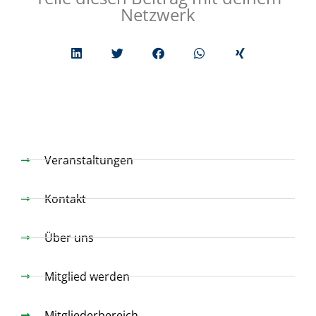
Netzwerk
Veranstaltungen
Kontakt
Über uns
Mitglied werden
Mitgliederbereich