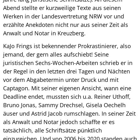
Abend stellte er kurzweilige Texte aus seinen
Werken in der Landesvertretung NRW vor und
erzählte Anekdoten nicht nur aus seiner Zeit als
Anwalt und Notar in Kreuzberg.
KaJo Frings ist bekennender Prokrastinierer, also
jemand, der gern alles aufschiebt! Seine
juristischen Sechs-Wochen-Arbeiten schrieb er in
der Regel in den letzten drei Tagen und Nächten
vor dem Abgabetermin unter Druck und mit
Captagon. Mit seiner eigenen Ansicht, wann eine
Deadline endet, mussten sich u.a. Reiner Uthoff,
Bruno Jonas, Sammy Drechsel, Gisela Oechelh
äuser und Astrid Jacob rumschlagen. In seiner Zeit
als Anwalt und Notar jedoch schaffte er es
tatsächlich, alle Schriftsätze pünktlich
einzureichen. Und von 2006 bis 2020 standen auch