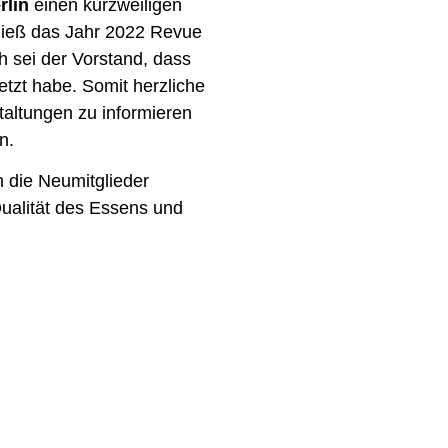
rlin
einen kurzweiligen
 ließ das Jahr 2022 Revue
 sei der Vorstand, dass
etzt habe. Somit herzliche
altungen zu informieren
n.
die Neumitglieder
ualität des Essens und