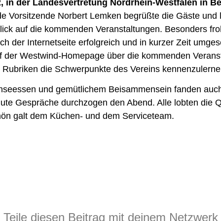
, in der Landesvertretung Nordrhein-Westfalen in Be
nde Vorsitzende Norbert Lemken begrüßte die Gäste und
lick auf die kommenden Veranstaltungen. Besonders froh
 der Internetseite erfolgreich und in kurzer Zeit umges
auf der Westwind-Homepage über die kommenden Veranst
 Rubriken die Schwerpunkte des Vereins kennenzulerne
seessen und gemütlichem Beisammensein fanden auch 
gute Gespräche durchzogen den Abend. Alle lobten die Q
ön galt dem Küchen- und dem Serviceteam.
Teile diesen Beitrag mit deinem Netzwerk