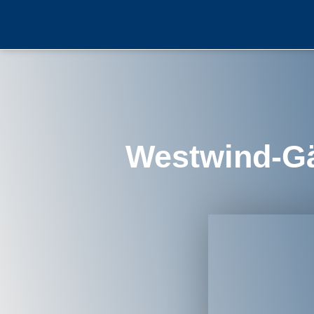
Westwind-G