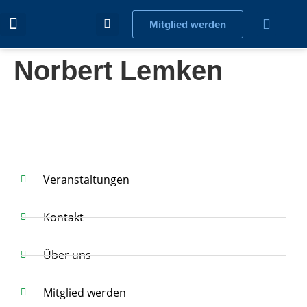
Mitglied werden
Norbert Lemken
Veranstaltungen
Kontakt
Über uns
Mitglied werden