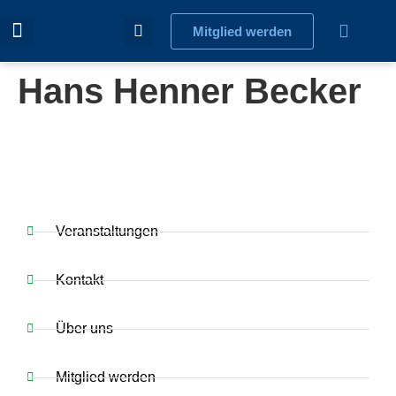
Mitglied werden
Hans Henner Becker
Veranstaltungen
Kontakt
Über uns
Mitglied werden